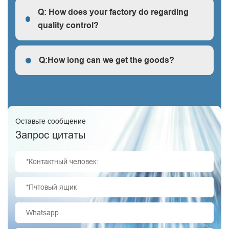
first-hand, very cheap and competitive.
Q: How does your factory do regarding
quality control?
Q: How does your factory do regarding quality control?
Q:How long can we get the goods?
Q:How long can we get the goods?
Оставьте сообщение
Запрос цитаты