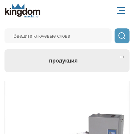

продукция