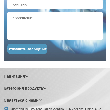
Отправить сообщение
Навигация
Категория продукта
Связаться с нами

Xincheng Industry zone, Ruian,Wenzhou City,Zhejiang, China 325200