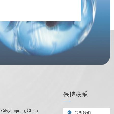
保持联系
City,Zhejiang, China

联系我们